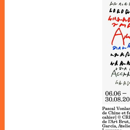
Pascal Vonlan
de Chine et f
cahier] © CR
de l’Art Brut
Garcia, Ateli