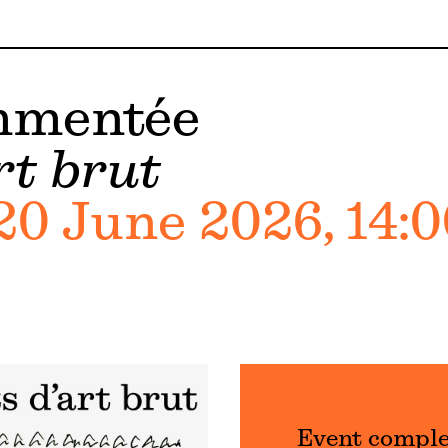
ommentée
rt brut
20 June 2026, 14:0
Event compl