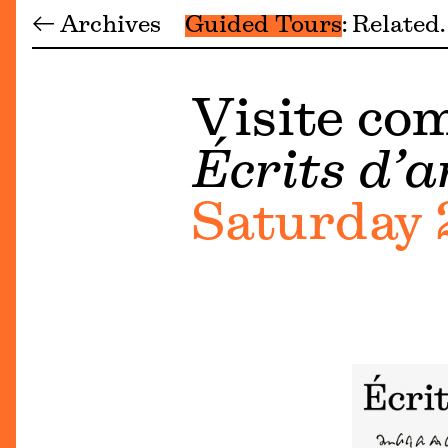
← Archives
Guided Tours
Related
Visite c
Écrits d’a
Saturday 