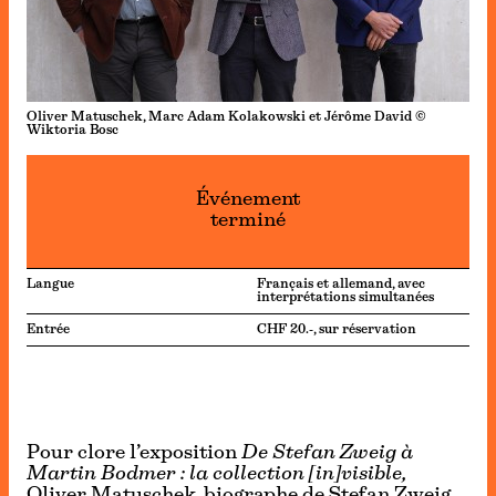
Oliver Matuschek, Marc Adam Kolakowski et Jérôme David ©
Wiktoria Bosc
Événement
terminé
Langue
Français et allemand, avec
interprétations simultanées
Entrée
CHF 20.-, sur réservation
Pour clore l’exposition
De Stefan Zweig à
Martin Bodmer : la collection [in]visible,