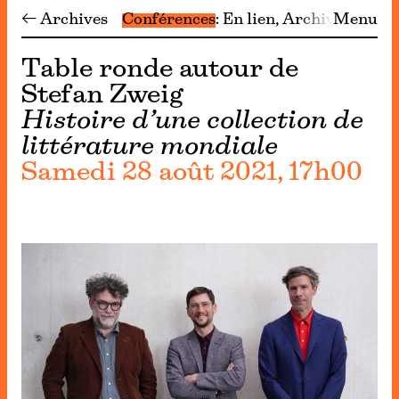
← Archives
Conférences
En lien
Archives
Menu
Table ronde autour de
Stefan Zweig
Histoire d’une collection de
littérature mondiale
Samedi 28 août 2021, 17h00