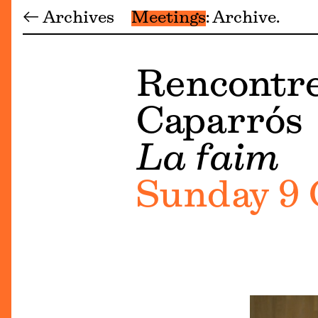
← Archives
Meetings
Archive
Rencontre
Caparrós
La faim
Sunday 9 