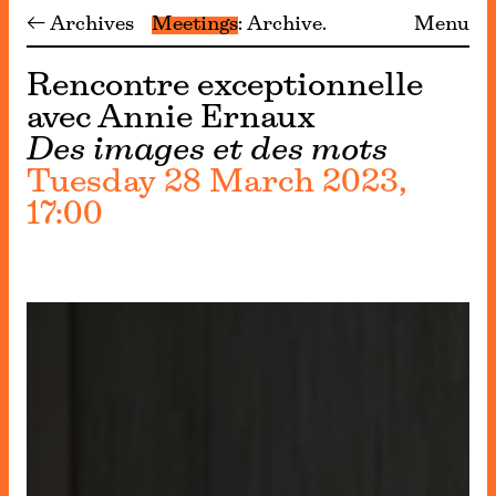
← Archives
Meetings
Archive
Menu
Rencontre exceptionnelle
avec Annie Ernaux
Des images et des mots
Tuesday 28 March 2023,
17:00