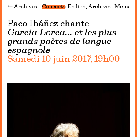
← Archives
Concerts
En lien
Archives
Menu
Paco Ibáñez chante
García Lorca… et les plus
grands poètes de langue
espagnole
Samedi 10 juin 2017, 19h00