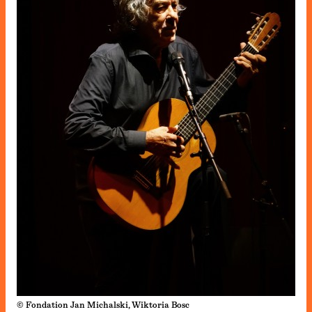
© Fondation Jan Michalski, Wiktoria Bosc