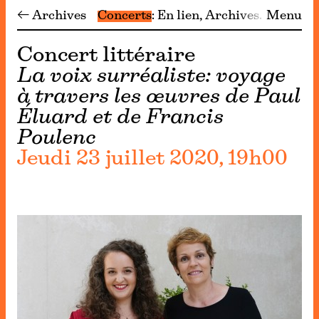
← Archives
Concerts
En lien
Archives
Menu
Concert littéraire
La voix surréaliste: voyage
à travers les œuvres de Paul
Éluard et de Francis
Poulenc
Jeudi 23 juillet 2020, 19h00