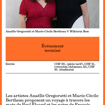
Anaëlle Gregorutti et Marie-Cécile Bertheau © Wiktoria Bosc
Événement
terminé
Entrée
CHF 20.- (plein tarif), CHF 15.-
(retraités, chômeurs, AI), CHF
10.- (étudiants)
Les artistes Anaëlle Gregorutti et Marie-Cécile
Bertheau proposent un voyage à travers les