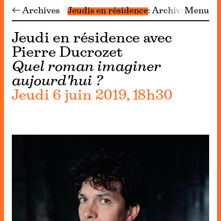
← Archives
Jeudis en résidence
Archives
Menu
Jeudi en résidence avec
Pierre Ducrozet
Quel roman imaginer
aujourd'hui ?
Jeudi 6 juin 2019, 18h30