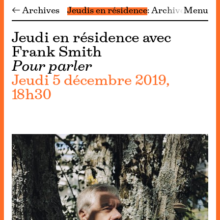
← Archives
Jeudis en résidence
Archives
Menu
Jeudi en résidence avec
Frank Smith
Pour parler
Jeudi 5 décembre 2019,
18h30