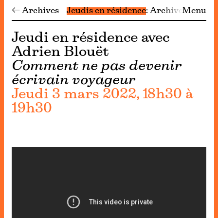
← Archives
Jeudis en résidence
Archives
Menu
Jeudi en résidence avec
Adrien Blouët
Comment ne pas devenir
écrivain voyageur
Jeudi 3 mars 2022, 18h30 à
19h30