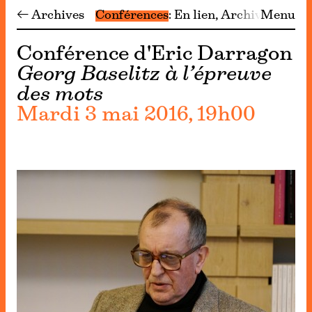
← Archives
Conférences
En lien
Archives
Menu
Conférence d'Eric Darragon
Georg Baselitz à l’épreuve
des mots
Mardi 3 mai 2016, 19h00