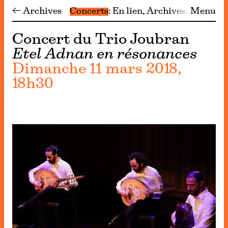
← Archives
Concerts
En lien
Archives
Menu
Concert du Trio Joubran
Etel Adnan en résonances
Dimanche 11 mars 2018,
18h30