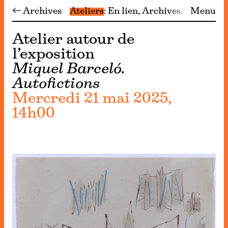
← Archives
Ateliers
En lien
Archives
Menu
Atelier autour de
l’exposition
Miquel Barceló.
Autofictions
Mercredi 21 mai 2025,
14h00