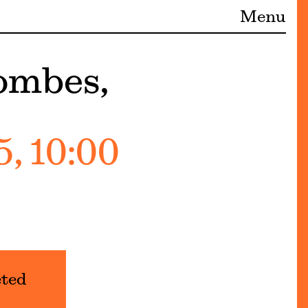
Menu
ombes,
, 10:00
eted