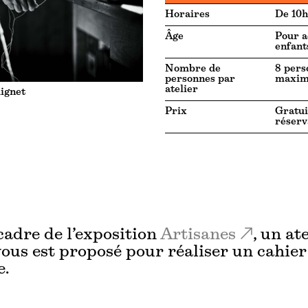
Horaires
De 10h
Âge
Pour a
enfant
Nombre de
8 pers
personnes par
maxi
atelier
ignet
Prix
Gratui
réserv
cadre de l’exposition
Artisanes
, un at
vous est proposé pour réaliser un cahier 
e.