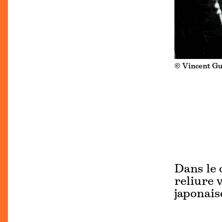
© Vincent Gu
Dans le 
reliure 
japonais