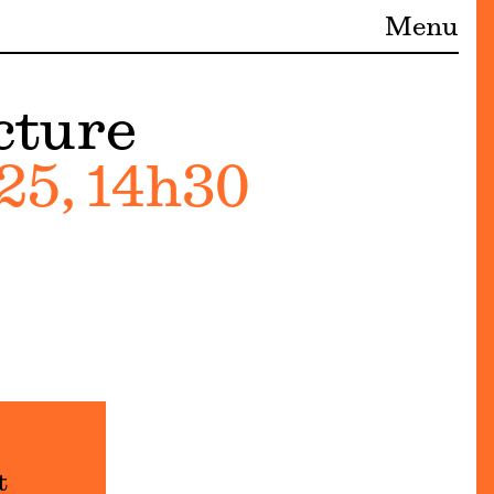
Menu
cture
25, 14h30
t