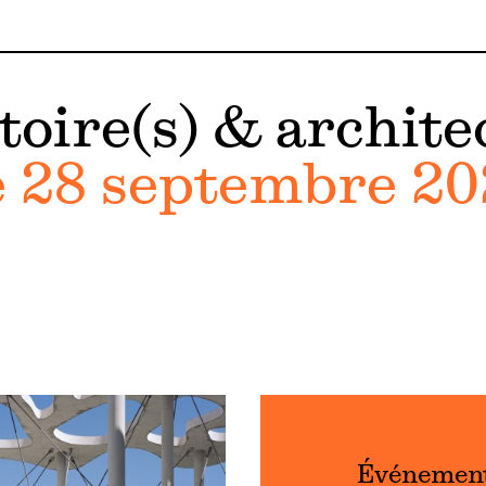
toire(s) & archite
28 septembre 20
Événemen