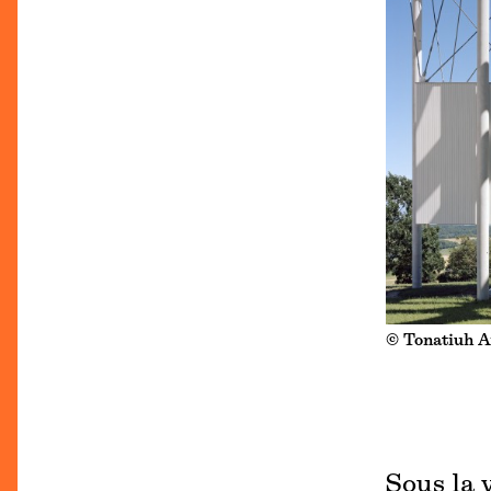
© Tonatiuh A
Sous la 