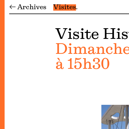
← Archives
Visites
Visite His
Dimanche 
à 15h30