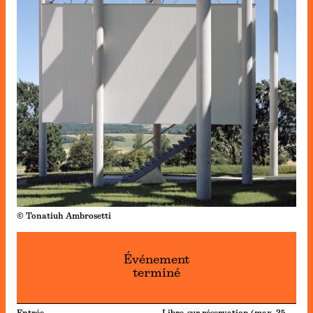
© Tonatiuh Ambrosetti
Événement
terminé