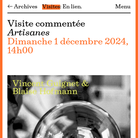
← Archives
Visites
En lien
Menu
Visite commentée
Artisanes
Dimanche 1 décembre 2024,
14h00