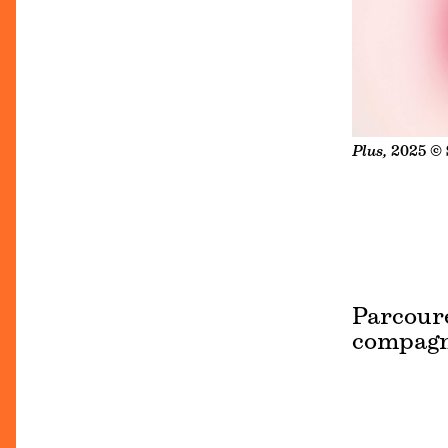
Plus,
2025 © 
Parcoure
compagni