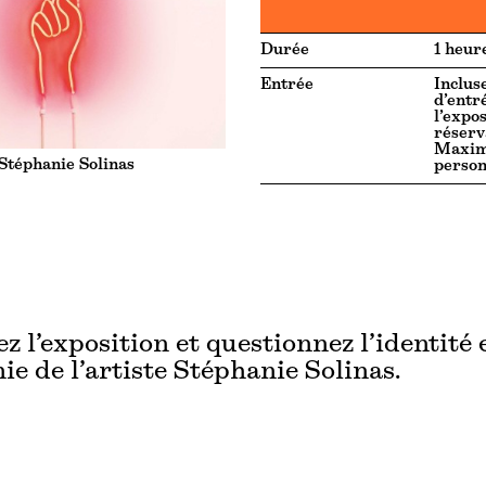
Durée
1 heur
Entrée
Incluse
d’entr
l’expos
réserv
Maxi
Stéphanie Solinas
perso
z l’exposition et questionnez l’identité 
e de l’artiste Stéphanie Solinas.