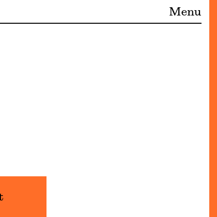
Menu
t