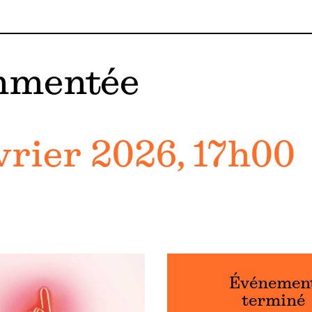
ommentée
vrier 2026, 17h00
Événemen
terminé