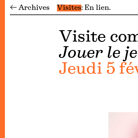
← Archives
Visites
En lien
Visite c
Jouer le je
Jeudi 5 fé