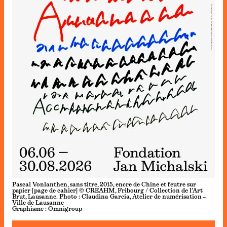
Pascal Vonlanthen, sans titre, 2015, encre de Chine et feutre sur
papier [page de cahier] © CREAHM, Fribourg / Collection de l’Art
Brut, Lausanne. Photo : Claudina Garcia, Atelier de numérisation –
Ville de Lausanne
Graphisme : Omnigroup