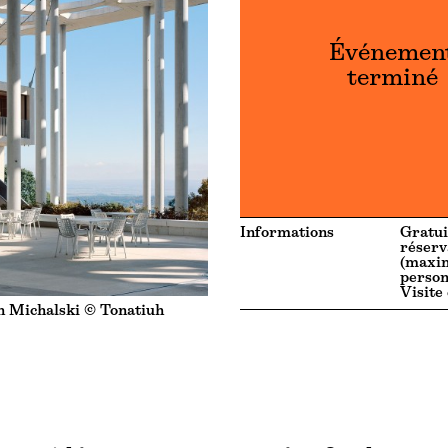
Événemen
terminé
Informations
Gratui
réserv
(maxi
person
Visite
n Michalski © Tonatiuh