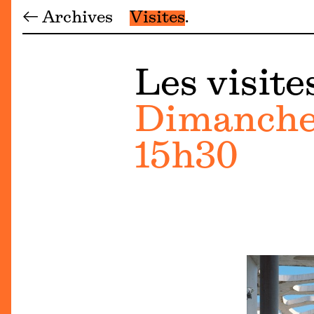
← Archives
Visites
Les visite
Dimanche 
15h30