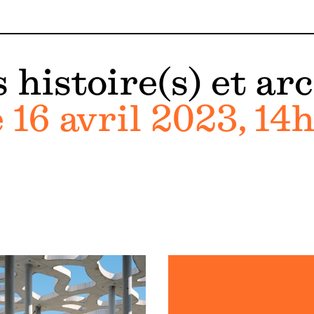
s histoire(s) et ar
16 avril 2023, 14