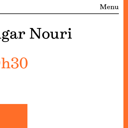
Menu
hgar Nouri
9h30