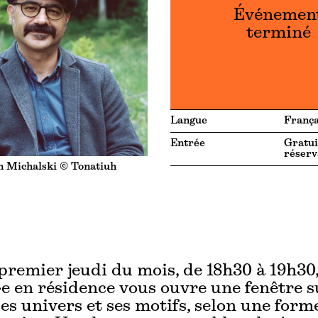
Événemen
terminé
Langue
França
Entrée
Gratui
réserv
n Michalski © Tonatiuh
remier jeudi du mois, de 18h30 à 19h30,
·e en résidence vous ouvre une fenêtre s
 ses univers et ses motifs, selon une form