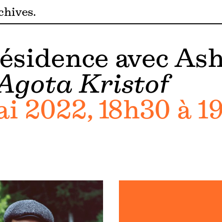
chives
résidence avec As
Agota Kristof
ai 2022, 18h30 à 1