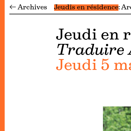
← Archives
Jeudis en résidence
Ar
Jeudi en 
Traduire 
Jeudi 5 m