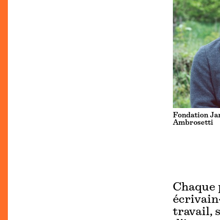
Fondation Ja
Ambrosetti
Chaque p
écrivain
travail,