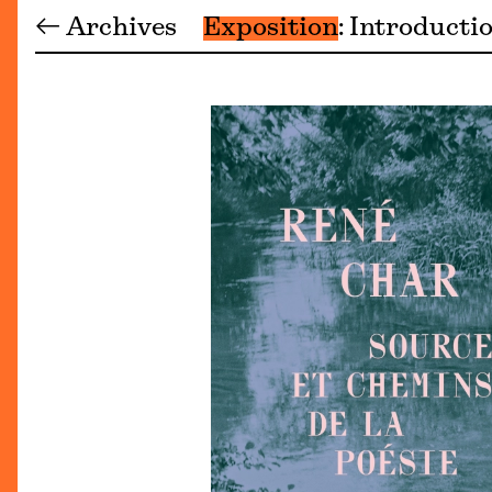
← Archives
Exposition
Introducti