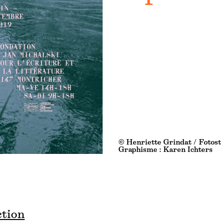
© Henriette Grindat / Fotost
Graphisme : Karen Ichters
ction