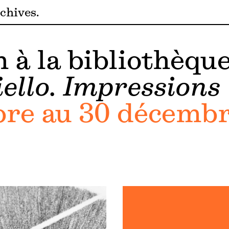
chives
 à la bibliothèqu
ello. Impressions
bre au 30 décembr