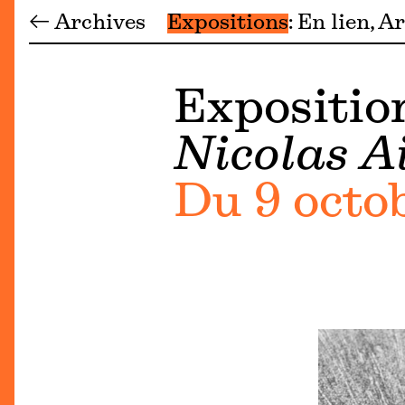
← Archives
Expositions
En lien
Ar
Exposition
Nicolas Ai
Du 9 octo