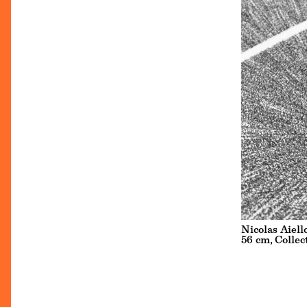
Nicolas Aiell
56 cm, Collec