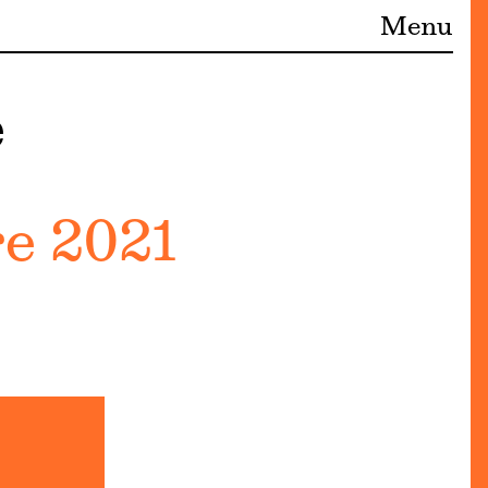
Menu
e
e 2021