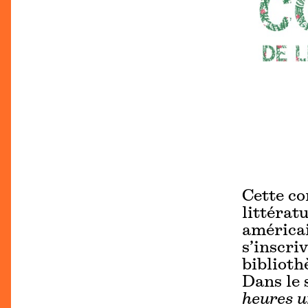
Cette co
littérat
américa
s’inscri
biblioth
Dans le 
heures u