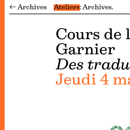
← Archives
Ateliers
Archives
Cours de l
Garnier
Des tradu
Jeudi 4 ma