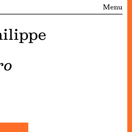
Menu
hilippe
ro