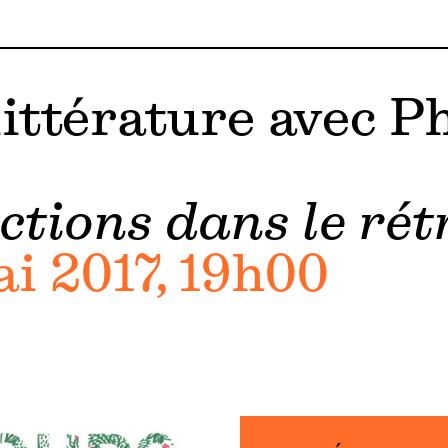
ittérature avec P
ctions dans le rét
i 2017, 19h00