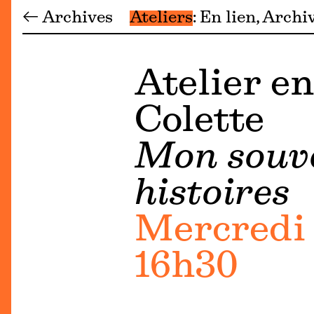
← Archives
Ateliers
En lien
Archi
Atelier en
Colette
Mon souve
histoires
Mercredi 
16h30