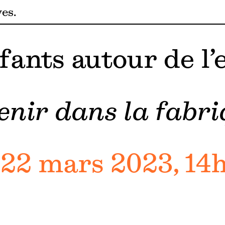
ves
fants autour de l’
nir dans la fabri
22 mars 2023, 14