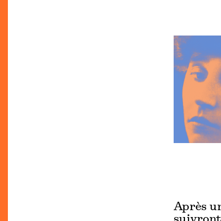
Après un
suivront