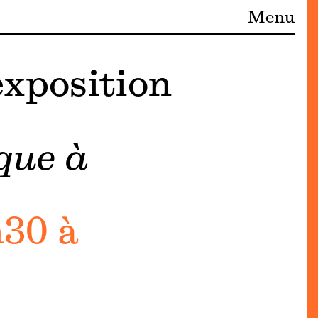
Menu
exposition
que à
h30 à