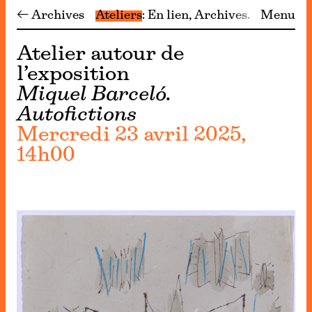
← Archives
Ateliers
En lien
Archives
Menu
Atelier autour de
l’exposition
Miquel Barceló.
Autofictions
Mercredi 23 avril 2025,
14h00