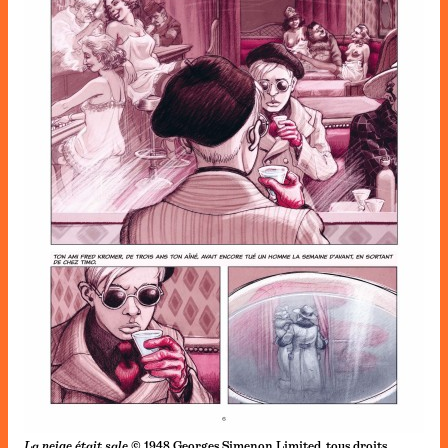
La neige était sale
© 1948 Georges Simenon Limited, tous droits