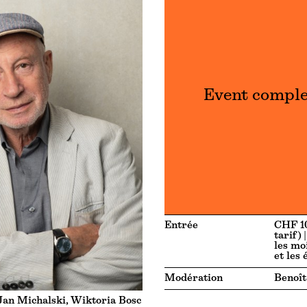
Event compl
Entrée
CHF 10
tarif) 
les mo
et les 
Modération
Benoît
Jan Michalski, Wiktoria Bosc