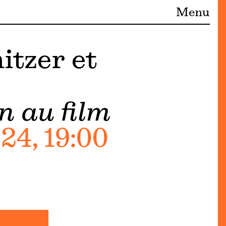
Menu
itzer et
 au film
4, 19:00