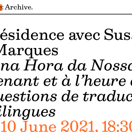
e
Archive
résidence avec Su
Marques
 na Hora da Noss
nant et à l’heure
uestions de traduc
ilingues
0 June 2021, 18:30