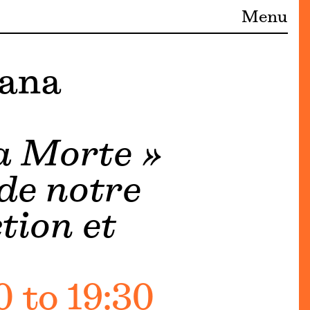
Menu
sana
a Morte »
 de notre
tion et
 to 19:30