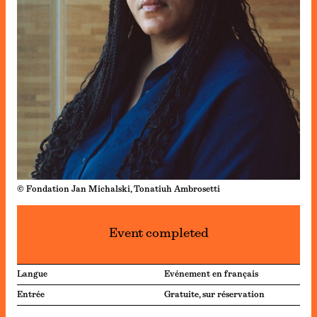
© Fondation Jan Michalski, Tonatiuh Ambrosetti
Event completed
Langue
Evénement en français
Entrée
Gratuite, sur réservation