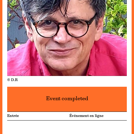
© D.R
Event completed
Entrée
Événement en ligne