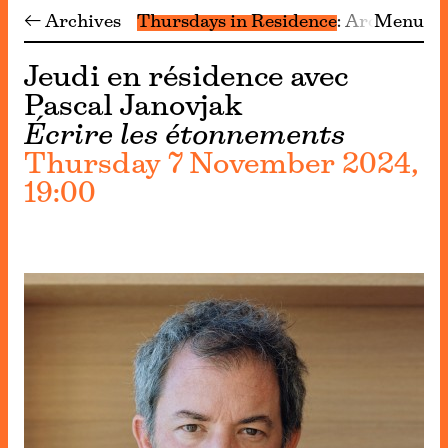
← Archives
Thursdays in Residence
Archive
Menu
Jeudi en résidence avec
Pascal Janovjak
Écrire les étonnements
Thursday 7 November 2024,
19:00