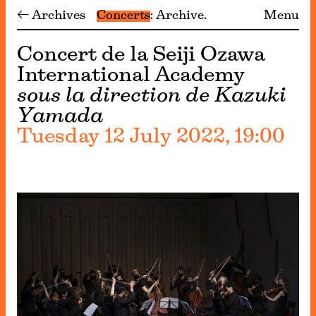
← Archives
Concerts
Archive
Menu
Concert de la Seiji Ozawa
International Academy
sous la direction de Kazuki
Yamada
Tuesday 12 July 2022, 19:00