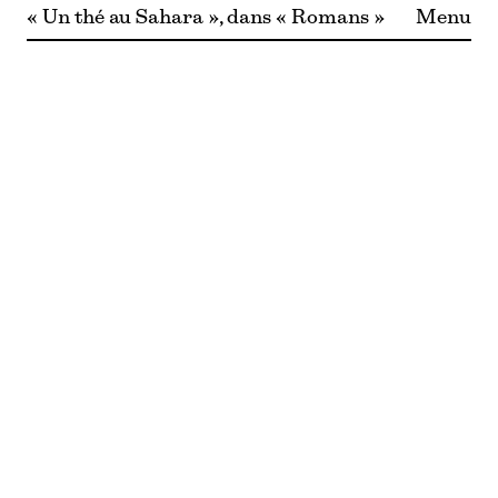
« Un thé au Sahara », dans « Romans »
Menu