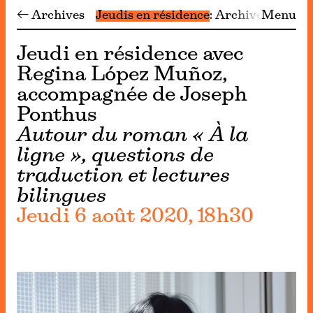
← Archives
Jeudis en résidence
Archives
Menu
Jeudi en résidence avec
Regina López Muñoz,
accompagnée de Joseph
Ponthus
Autour du roman « À la
ligne », questions de
traduction et lectures
bilingues
Jeudi 6 août 2020, 18h30