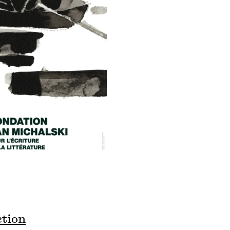
ction