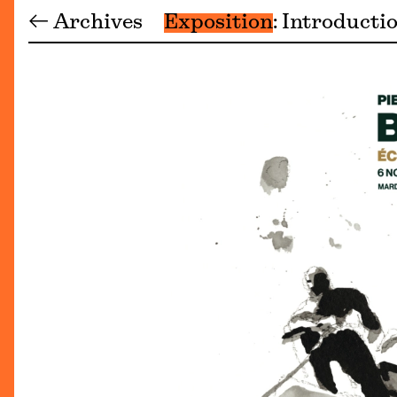
← Archives
Exposition
Introducti