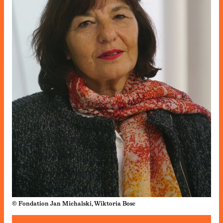
© Fondation Jan Michalski, Wiktoria Bosc