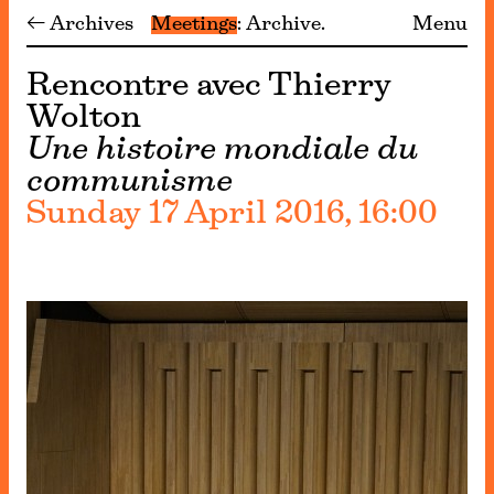
← Archives
Meetings
Archive
Menu
Rencontre avec Thierry
Wolton
Une histoire mondiale du
communisme
Sunday 17 April 2016, 16:00