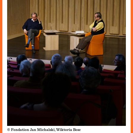
© Fondation Jan Michalski, Wiktoria Bosc