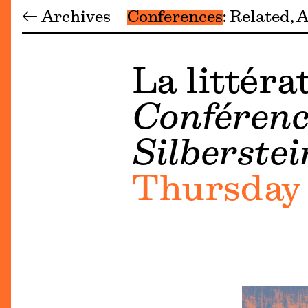
← Archives
Conferences
Related
A
La littér
Conférenc
Silberstei
Thursday 