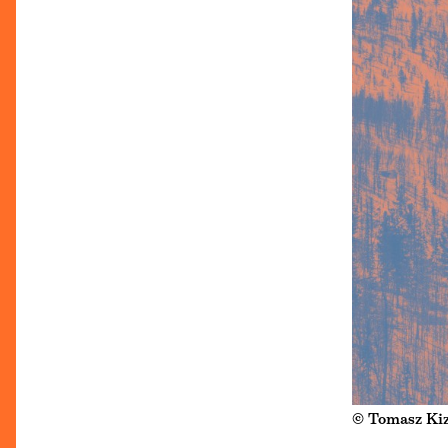
© Tomasz Ki