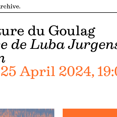
rchive
ature du Goulag
e de Luba Jurgens
n
25 April 2024, 19