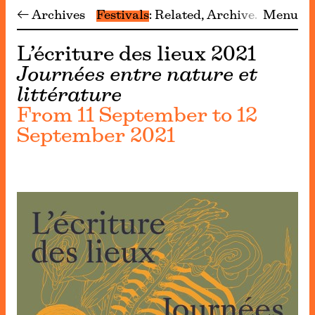
← Archives
Festivals
Related
Archive
Menu
L’écriture des lieux 2021
Journées entre nature et
littérature
From 11 September to 12
September 2021