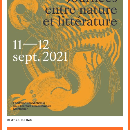
© Anaëlle Clot