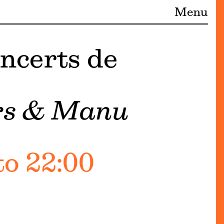
Menu
oncerts de
rs & Manu
to 22:00