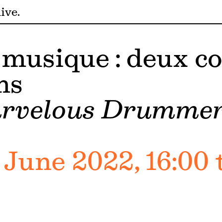
ive
 musique : deux c
ns
rvelous Drumme
June 2022, 16:00 