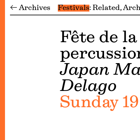
← Archives
Festivals
Related
Arch
Fête de la
percussio
Japan Ma
Delago
Sunday 19 