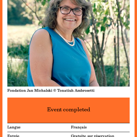
Fondation Jan Michalski © Tonatiuh Ambrosetti
Event completed
Langue
Français
Entrée
Gratuite, sur réservation