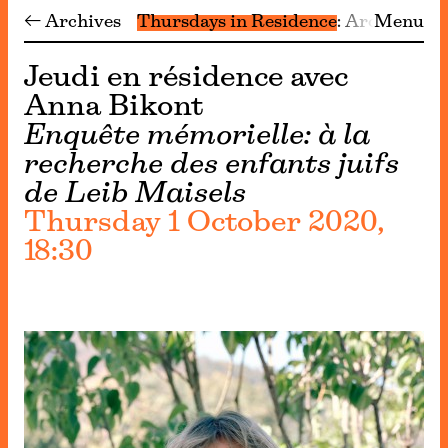
← Archives
Thursdays in Residence
Archive
Menu
Jeudi en résidence avec
Anna Bikont
Enquête mémorielle: à la
recherche des enfants juifs
de Leib Maisels
Thursday 1 October 2020,
18:30