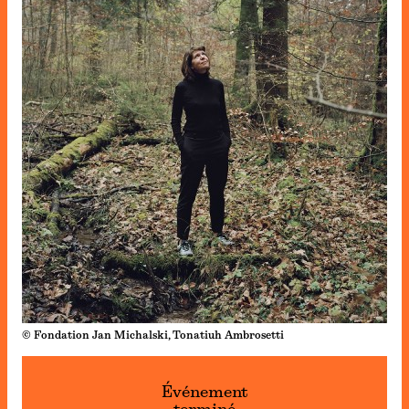
© Fondation Jan Michalski, Tonatiuh Ambrosetti
Événement