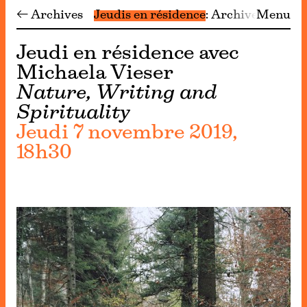
← Archives
Jeudis en résidence
Archives
Menu
Jeudi en résidence avec
Michaela Vieser
Nature, Writing and
Spirituality
Jeudi 7 novembre 2019,
18h30