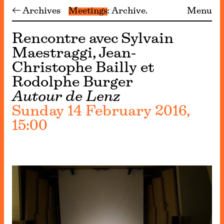
← Archives
Meetings
Archive
Menu
Rencontre avec Sylvain
Maestraggi, Jean-
Christophe Bailly et
Rodolphe Burger
Autour de Lenz
Sunday 14 February 2016,
15:00