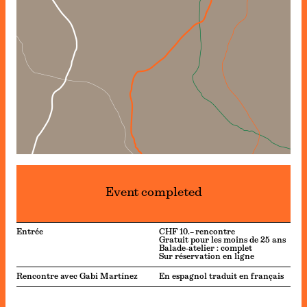
Event completed
Entrée
CHF 10.– rencontre
Gratuit pour les moins de 25 ans
Balade-atelier : complet
Sur réservation en ligne
Rencontre avec Gabi Martínez
En espagnol traduit en français