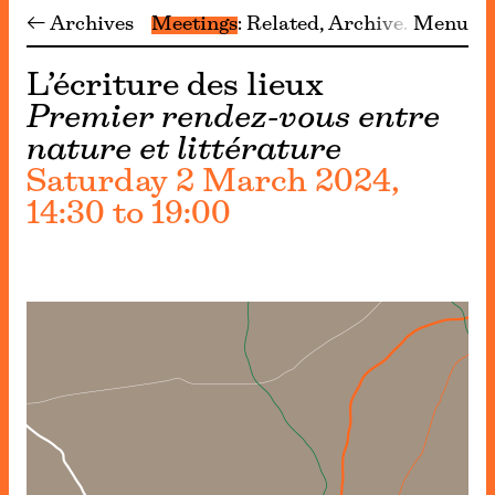
← Archives
Meetings
Related
Archive
Menu
L’écriture des lieux
Premier rendez-vous entre
nature et littérature
Saturday 2 March 2024,
14:30 to 19:00