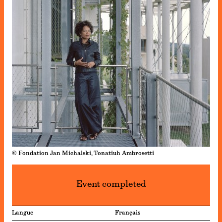
© Fondation Jan Michalski, Tonatiuh Ambrosetti
Event completed
Langue
Français