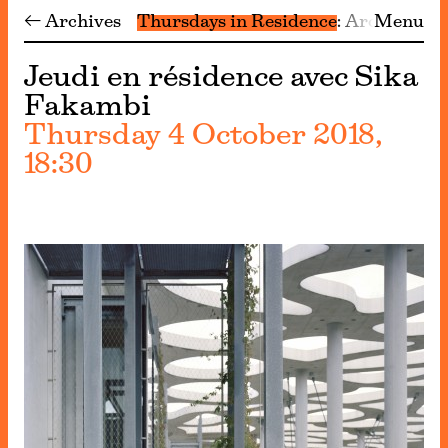
← Archives
Thursdays in Residence
Archive
Menu
Jeudi en résidence avec Sika
Fakambi
Thursday 4 October 2018,
18:30