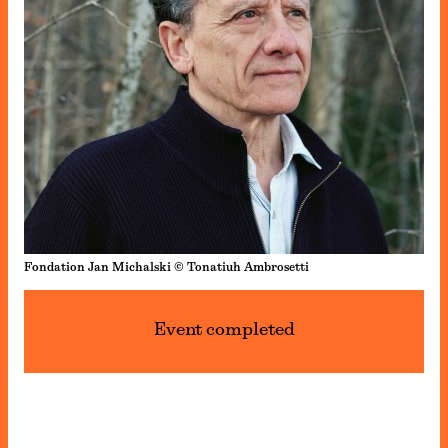
Fondation Jan Michalski © Tonatiuh Ambrosetti
Event completed