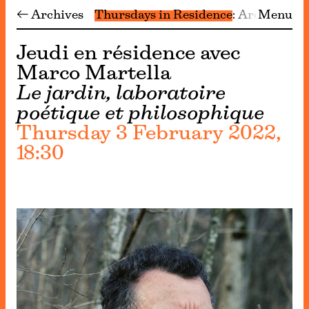
← Archives
Thursdays in Residence
Archive
Menu
Jeudi en résidence avec
Marco Martella
Le jardin, laboratoire
poétique et philosophique
Thursday 3 February 2022,
18:30