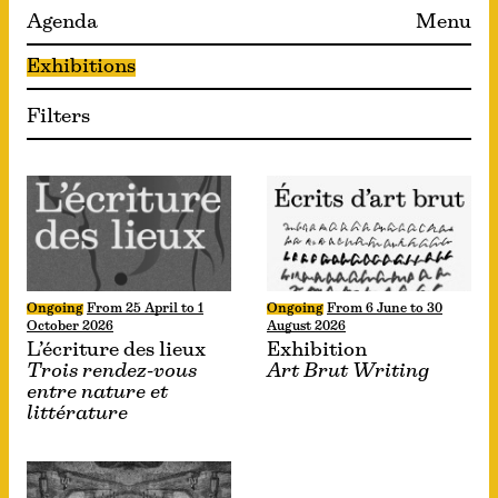
Agenda
Menu
Exhibitions
Filters
Ongoing
From 25 April to 1
Ongoing
From 6 June to 30
October 2026
August 2026
L’écriture des lieux
Exhibition
Trois rendez-vous
Art Brut Writing
entre nature et
littérature