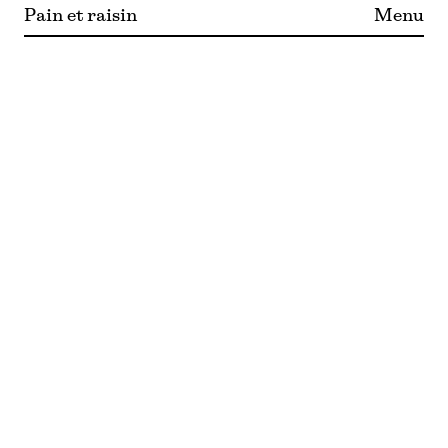
Pain et raisin
Menu