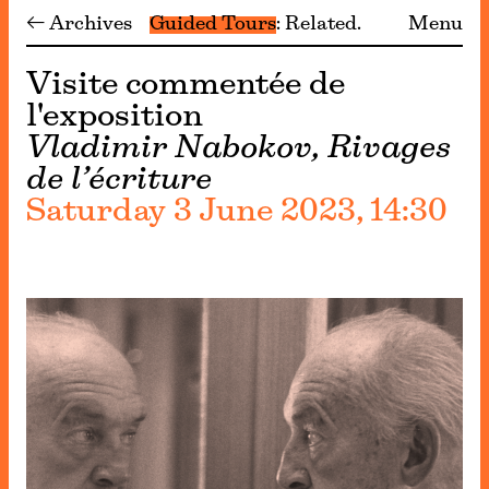
← Archives
Guided Tours
Related
Menu
Visite commentée de
l'exposition
Vladimir Nabokov, Rivages
de l’écriture
Saturday 3 June 2023, 14:30