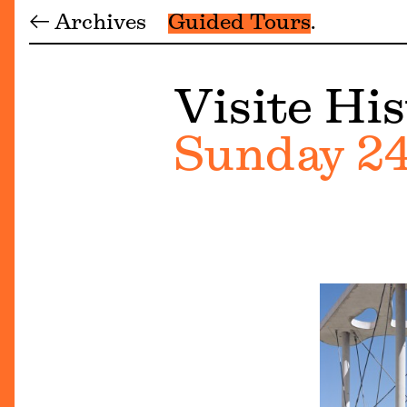
← Archives
Guided Tours
Visite His
Sunday 24