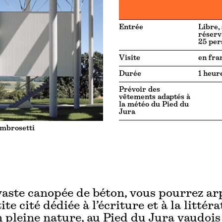
Entrée
Libre,
réserv
25 per
Visite
en fra
Durée
1 heur
Prévoir des
vêtements adaptés à
la météo du Pied du
Jura
mbrosetti
vaste canopée de béton, vous pourrez ar
ite cité dédiée à l’écriture et à la littér
n pleine nature, au Pied du Jura vaudois 